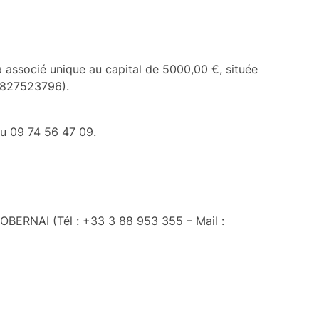
 à associé unique au capital de 5000,00 €, située
7827523796).
u 09 74 56 47 09.
 OBERNAI (Tél : +33 3 88 953 355 – Mail :