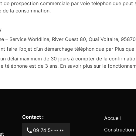
t de prospection commerciale par voie téléphonique peut s’i
de de la consommation.
/
ine – Service Worldline, River Ouest 80, Quai Voltaire, 9587
nt faire l’objet d’un démarchage téléphonique par Plus que 
ns un délai maximum de 30 jours à compter de la confirmatio
 téléphone est de 3 ans. En savoir plus sur le fonctionneme
Contact :
Accueil
Construction
09 74 5
* ** **
et