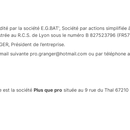
dité par la société E.G.BAT', Société par actions simplifiée
strée au R.C.S. de Lyon sous le numéro B 827523796 (FR5
R, Président de l’entreprise.
 mail suivante
pro.granger@hotmail.com
ou par téléphone a
e est la société
Plus que pro
située au 9 rue du Thal 67210