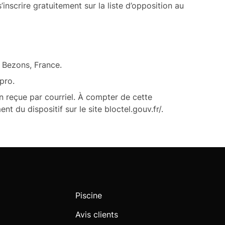
nscrire gratuitement sur la liste d’opposition au
0 Bezons, France.
pro.
n reçue par courriel. À compter de cette
nt du dispositif sur le site
bloctel.gouv.fr/
.
Piscine
Avis clients