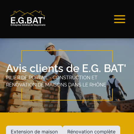
Avis clients de E.G. BAT'
PILIER DE PORTAIL - CONSTRUCTION ET
RÉNOVATION DE MAISONS DANS LE RHÔNE
Extension de maison
Rénovation complète