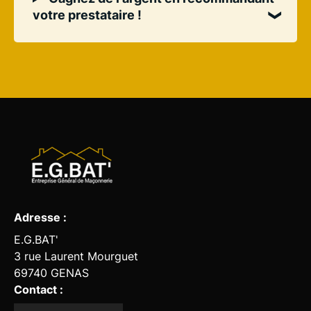
votre prestataire !
Adresse :
E.G.BAT'
3 rue Laurent Mourguet
69740
GENAS
Contact :