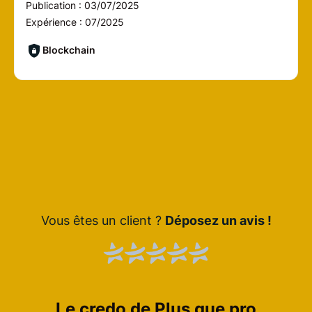
Publication :
03/07/2025
Expérience :
07/2025
Blockchain
Vous êtes un client ?
Déposez un avis !
Le credo de Plus que pro