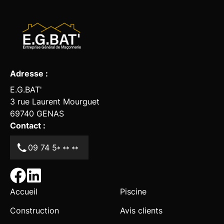
Adresse :
E.G.BAT'
3 rue Laurent Mourguet
69740
GENAS
Contact :
09 74 5
* ** **
Accueil
Piscine
Construction
Avis clients