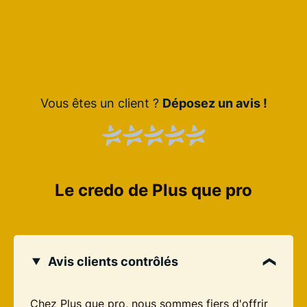
Vous êtes un client ?
Déposez un avis !
Le credo de Plus que pro
Avis clients contrôlés
Chez Plus que pro, nous sommes fiers d'offrir