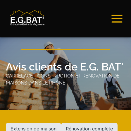
Avis clients de E.G. BAT'
CARRELAGE - CONSTRUCTION ET RÉNOVATION DE
MAISONS DANS LE RHÔNE
Extension de maison
Rénovation complète