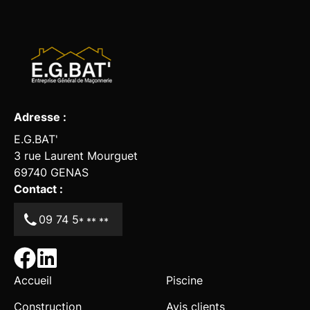
Adresse :
E.G.BAT'
3 rue Laurent Mourguet
69740
GENAS
Contact :
09 74 5
* ** **
Accueil
Piscine
Construction
Avis clients