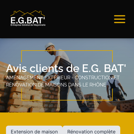
Avis clients de E.G. BAT'
AMÉNAGEMENT EXTÉRIEUR - CONSTRUCTION ET
RÉNOVATION DE MAISONS DANS LE RHÔNE
Extension de maison
Rénovation complète